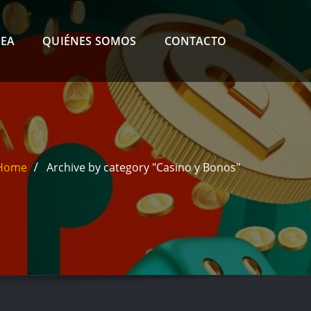
NEA
QUIÉNES SOMOS
CONTACTO
Home
Archive by category "Casino y Bonos"