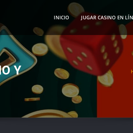
INICIO
JUGAR CASINO EN LÍ
O Y