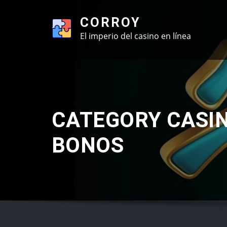
Skip
CORROY
to
content
El imperio del casino en línea
CATEGORY CASIN
BONOS