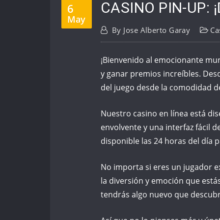
CASINO PIN-UP: 
6
May
By
Jose Alberto Garay
Ca
¡Bienvenido al emocionante mund
y ganar premios increíbles. Des
del juego desde la comodidad d
Nuestro casino en línea está dis
envolvente y una interfaz fácil
disponible las 24 horas del día 
No importa si eres un jugador 
la diversión y emoción que est
tendrás algo nuevo que descubri