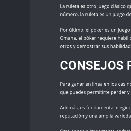
La ruleta es otro juego clásico 
número, la ruleta es un juego d
Por último, el póker es un jueg
Omaha, el póker requiere habili
otros y demostrar sus habilidad
CONSEJOS 
Para ganar en línea en los casin
que puedes permitirte perder y
Además, es fundamental elegir 
reputación y una amplia varieda