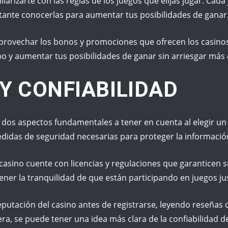
iarizarte con las reglas de los juegos que elijas jugar. Cada
rtante conocerlas para aumentar tus posibilidades de ganar
rovechar los bonos y promociones que ofrecen los casinos 
 y aumentar tus posibilidades de ganar sin arriesgar más 
Y CONFIABILIDAD
n dos aspectos fundamentales a tener en cuenta al elegir un
edidas de seguridad necesarias para proteger la información
asino cuente con licencias y regulaciones que garanticen su
ner la tranquilidad de que están participando en juegos ju
eputación del casino antes de registrarse, leyendo reseñas 
a, se puede tener una idea más clara de la confiabilidad del 