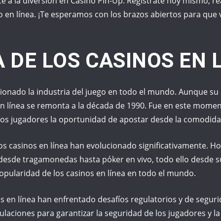
e a la diversión en Casino Pin-Up. Regístrate hoy mismo, re
o en línea. ¡Te esperamos con los brazos abiertos para que 
A DE LOS CASINOS EN 
cionado la industria del juego en todo el mundo. Aunque su
s en línea se remonta a la década de 1990. Fue en este mome
 los jugadores la oportunidad de apostar desde la comodid
los casinos en línea han evolucionado significativamente. H
desde tragamonedas hasta póker en vivo, todo ello desde su
opularidad de los casinos en línea en todo el mundo.
nos en línea han enfrentado desafíos regulatorios y de segu
aciones para garantizar la seguridad de los jugadores y la 