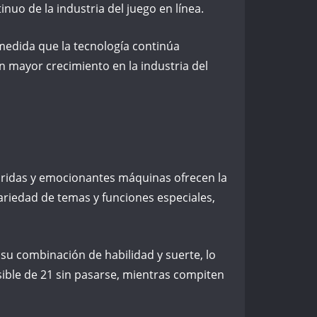
nuo de la industria del juego en línea.
 medida que la tecnología continúa
 mayor crecimiento en la industria del
oridas y emocionantes máquinas ofrecen la
riedad de temas y funciones especiales,
 su combinación de habilidad y suerte, lo
sible de 21 sin pasarse, mientras compiten