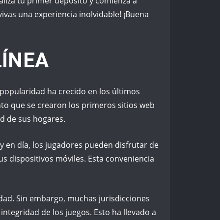
aliza tu primer depósito y comienza a
vivas una experiencia inolvidable! ¡Buena
LÍNEA
 popularidad ha crecido en los últimos
nto que se crearon los primeros sitios web
ad de sus hogares.
oy en día, los jugadores pueden disfrutar de
s dispositivos móviles. Esta conveniencia
ridad. Sin embargo, muchas jurisdicciones
integridad de los juegos. Esto ha llevado a